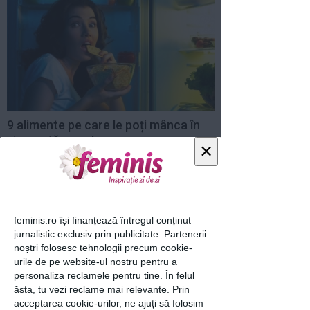
9 alimente pe care le poți mânca în
siguranță noaptea
×
23 oct 2018
feminis.ro își finanțează întregul conținut
jurnalistic exclusiv prin publicitate. Partenerii
noștri folosesc tehnologii precum cookie-
urile de pe website-ul nostru pentru a
personaliza reclamele pentru tine. În felul
ăsta, tu vezi reclame mai relevante. Prin
acceptarea cookie-urilor, ne ajuți să folosim