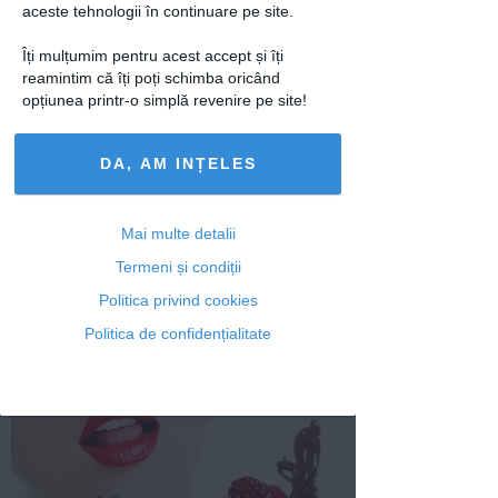
13 moduri simple de a slăbi rapid
aceste tehnologii în continuare pe site.
27 sep 2018
Îți mulțumim pentru acest accept și îți
reamintim că îți poți schimba oricând
opțiunea printr-o simplă revenire pe site!
DA, AM INȚELES
Mai multe detalii
Termeni și condiții
Această băutură te ajută să slăbești
Politica privind cookies
4 kilograme într-o săptămână
Politica de confidențialitate
3 aug 2018