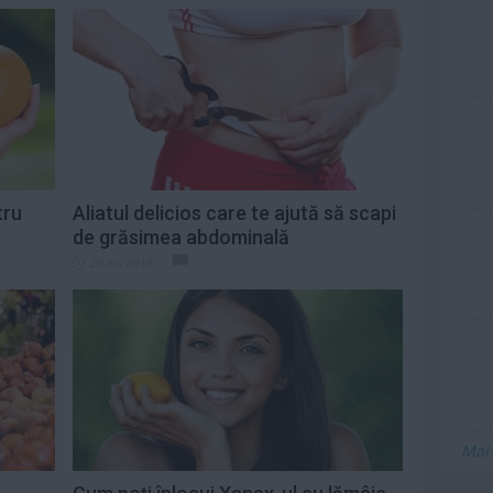
tru
Aliatul delicios care te ajută să scapi
de grăsimea abdominală
20 noi 2015
Mai