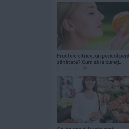
Fructele citrice, un pericol pen
sănătate? Cum să le cureţi...
25 feb 2016