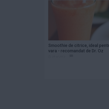
Smoothie de citrice, ideal pent
vara - recomandat de Dr. Oz
29 iul 2013