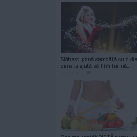
Slăbeşti până sâmbătă cu o di
care te ajută să fii în formă...
8 dec 2015