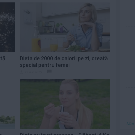
etă
Dieta de 2000 de calorii pe zi, creată
special pentru femei
27 noi 2015
Mai