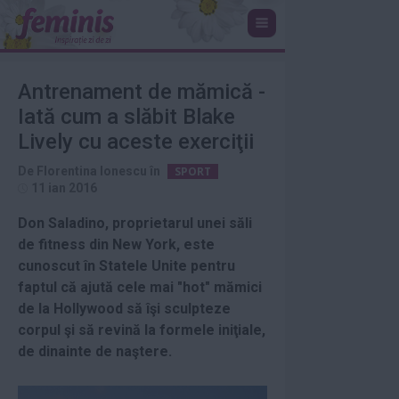
Antrenament de mămică -
Iată cum a slăbit Blake
Lively cu aceste exerciţii
De
Florentina Ionescu
în
SPORT
11 ian 2016
Don Saladino, proprietarul unei săli
de fitness din New York, este
cunoscut în Statele Unite pentru
faptul că ajută cele mai "hot" mămici
de la Hollywood să îşi sculpteze
corpul şi să revină la formele iniţiale,
de dinainte de naştere.