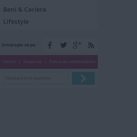
Bani & Cariera
Lifestyle
Urmăreşte-ne pe:
Contact
|
Despre noi
|
Politică de confidenţialitate