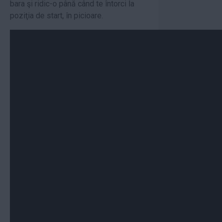
bara şi ridic-o până când te întorci la
poziţia de start, în picioare.