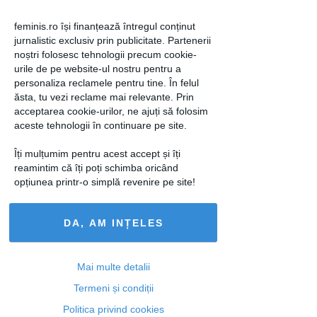
Vrei sa eviti depresia primavara
feminis.ro își finanțează întregul conținut
jurnalistic exclusiv prin publicitate. Partenerii
asta? Iata 3 alimente utile
noștri folosesc tehnologii precum cookie-
urile de pe website-ul nostru pentru a
Piele stralucitoare cu aceste 5
personaliza reclamele pentru tine. În felul
alimente
ăsta, tu vezi reclame mai relevante. Prin
acceptarea cookie-urilor, ne ajuți să folosim
Dieta sanatoasa: Combinatii reusite,
aceste tehnologii în continuare pe site.
care te energizeaza instantaneu
Îți mulțumim pentru acest accept și îți
loading...
reamintim că îți poți schimba oricând
opțiunea printr-o simplă revenire pe site!
DA, AM INȚELES
Articolul următor
Mai multe detalii
Termeni și condiții
Politica privind cookies
Ti-a placut acest articol? Urmareste-ne