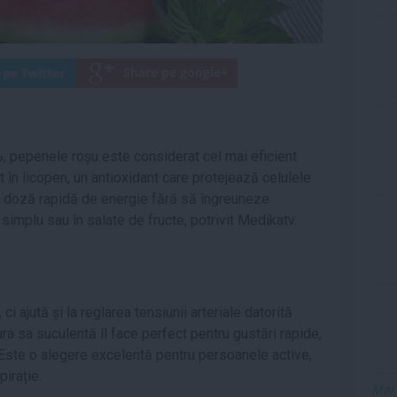
, pepenele roșu este considerat cel mai eficient
t în licopen, un antioxidant care protejează celulele
ă o doză rapidă de energie fără să îngreuneze
simplu sau în salate de fructe, potrivit Medikatv.
 ajută și la reglarea tensiunii arteriale datorită
ura sa suculentă îl face perfect pentru gustări rapide,
 Este o alegere excelentă pentru persoanele active,
pirație.
Mai