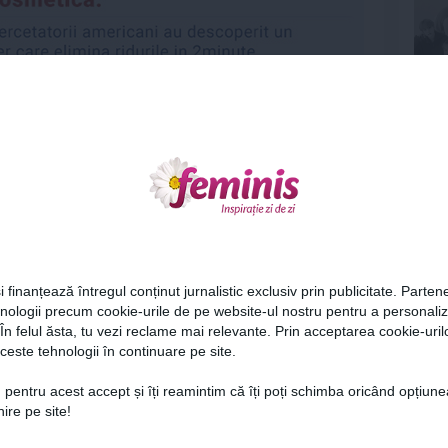
Urmareste-ne si pe
FACEBOOK
ariu
Ne
0
ază-te
pentru a posta un comentariu.
i finanțează întregul conținut jurnalistic exclusiv prin publicitate. Partene
hnologii precum cookie-urile de pe website-ul nostru pentru a personali
 În felul ăsta, tu vezi reclame mai relevante. Prin acceptarea cookie-urilo
ceste tehnologii în continuare pe site.
Cel
 pentru acest accept și îți reamintim că îți poți schimba oricând opțiune
ire pe site!
Az