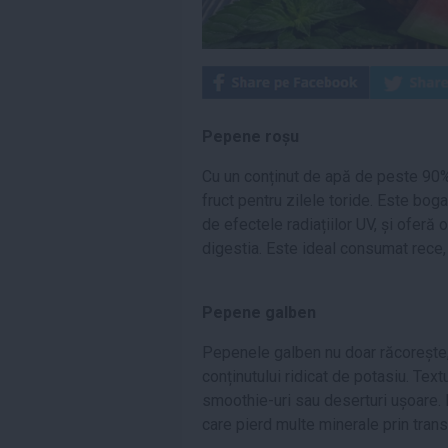
Pepene roșu
Cu un conținut de apă de peste 90%
fruct pentru zilele toride. Este boga
de efectele radiațiilor UV, și ofer
digestia. Este ideal consumat rece, 
Pepene galben
Pepenele galben nu doar răcorește, ci
conținutului ridicat de potasiu. Text
smoothie-uri sau deserturi ușoare.
care pierd multe minerale prin trans