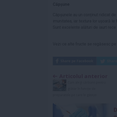
Căpșune
Căpșunele au un conținut ridicat de 
imunitatea, iar textura lor ușoară le
Sunt excelente alături de iaurt rece
Vezi ce alte fructe se regăsesc pe 
Articolul anterior
Cum alegi cărbunii pentru
grătar în funcție de
preparatele pe care le gătești