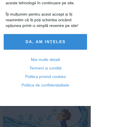
11 obiceiuri fantastice, care îți vor
aceste tehnologii în continuare pe site.
schimba viața în bine
23 oct 2017
Îți mulțumim pentru acest accept și îți
reamintim că îți poți schimba oricând
opțiunea printr-o simplă revenire pe site!
DA, AM INȚELES
Mai multe detalii
Termeni și condiții
Aceste alimente MAGICE te vor ajuta
Politica privind cookies
să scapi de grăsime în...
Politica de confidențialitate
28 sep 2017