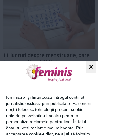
11 lucruri despre menstruație, care
te vor scuti de bătăi de...
×
23 oct 2017
feminis.ro își finanțează întregul conținut
jurnalistic exclusiv prin publicitate. Partenerii
noștri folosesc tehnologii precum cookie-
urile de pe website-ul nostru pentru a
personaliza reclamele pentru tine. În felul
ăsta, tu vezi reclame mai relevante. Prin
acceptarea cookie-urilor, ne ajuți să folosim