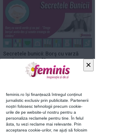
Secretele bunicii: Borş cu varză
verde şi cu pui - "Drege...
×
22 feb 2016
feminis.ro își finanțează întregul conținut
jurnalistic exclusiv prin publicitate. Partenerii
noștri folosesc tehnologii precum cookie-
urile de pe website-ul nostru pentru a
personaliza reclamele pentru tine. În felul
ăsta, tu vezi reclame mai relevante. Prin
acceptarea cookie-urilor, ne ajuți să folosim