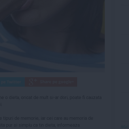
e o dieta, oricat de mult si-ar dori, poate fi cauzata
i.
te tipuri de memorie, iar cei care au memoria de
uita pur si simplu ca tin dieta, informeaza
Mai