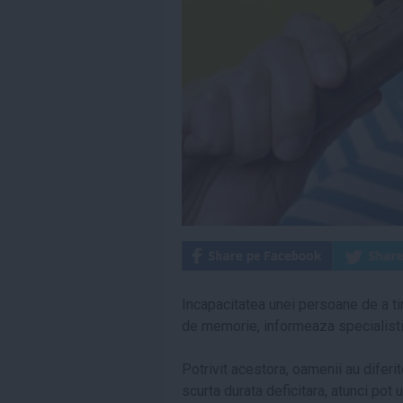
Incapacitatea unei persoane de a tin
de memorie, informeaza specialisti
Potrivit acestora, oamenii au diferi
scurta durata deficitara, atunci pot 