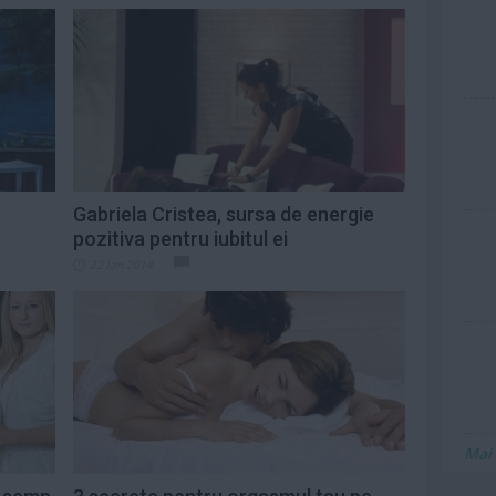
Gabriela Cristea, sursa de energie
pozitiva pentru iubitul ei
22 ian 2014
Mai