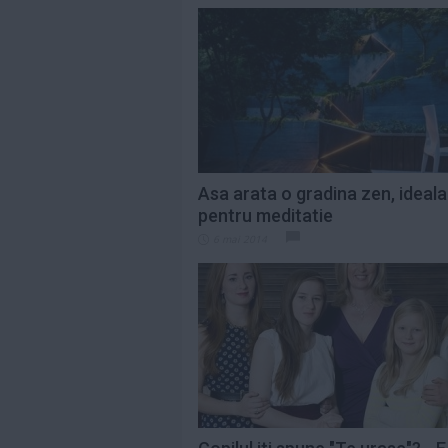
Asa arata o gradina zen, ideala
pentru meditatie
6 mai 2014