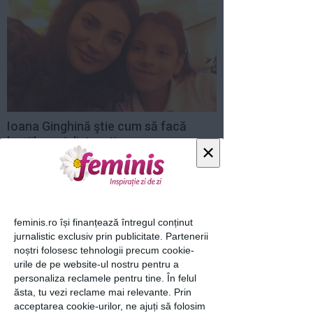
Ioana Ginghină ştie cum să facă
lecţiile mai distractive...
×
7 ian 2016
feminis.ro își finanțează întregul conținut
jurnalistic exclusiv prin publicitate. Partenerii
noștri folosesc tehnologii precum cookie-
urile de pe website-ul nostru pentru a
personaliza reclamele pentru tine. În felul
ăsta, tu vezi reclame mai relevante. Prin
acceptarea cookie-urilor, ne ajuți să folosim