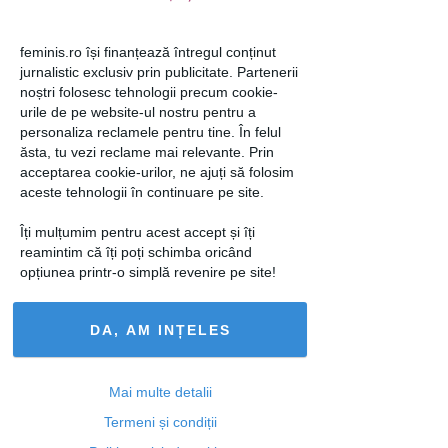
mari.
", a scris
Ioana Ginghină
ieri pe
blogul
oficial.
feminis.ro își finanțează întregul conținut
loading...
jurnalistic exclusiv prin publicitate. Partenerii
noștri folosesc tehnologii precum cookie-
urile de pe website-ul nostru pentru a
personaliza reclamele pentru tine. În felul
ăsta, tu vezi reclame mai relevante. Prin
Articolul următor
acceptarea cookie-urilor, ne ajuți să folosim
aceste tehnologii în continuare pe site.
Îți mulțumim pentru acest accept și îți
reamintim că îți poți schimba oricând
opțiunea printr-o simplă revenire pe site!
Ti-a placut acest articol? Urmareste-ne
si pe
FACEBOOK
DA, AM INȚELES
Articole similare
Mai multe detalii
Termeni și condiții