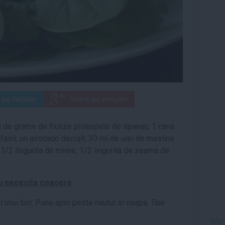
120 de grame de frunze proaspete de spanac, 1 cana
a fasii, un avocado decojit, 30 ml de ulei de masline
 1/2 lingurita de miere, 1/2 lingurita de zeama de
nu necesita coacere
unui bol. Pune apoi peste nautul si ceapa. Taie
Mai