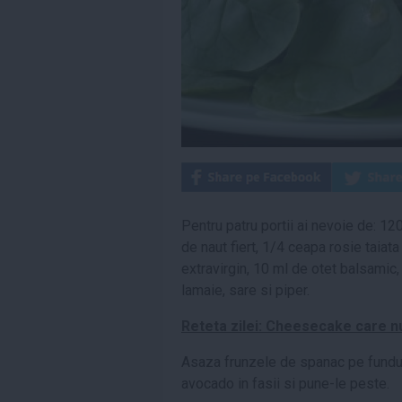
Pentru patru portii ai nevoie de: 
de naut fiert, 1/4 ceapa rosie taiat
extravirgin, 10 ml de otet balsamic,
lamaie, sare si piper.
Reteta zilei: Cheesecake care 
Asaza frunzele de spanac pe fundul 
avocado in fasii si pune-le peste.