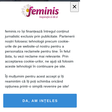
×
feminis.ro își finanțează întregul conținut
jurnalistic exclusiv prin publicitate. Partenerii
noștri folosesc tehnologii precum cookie-
Ce inseamna depresia post partum?
urile de pe website-ul nostru pentru a
personaliza reclamele pentru tine. În felul
ăsta, tu vezi reclame mai relevante. Prin
9 apr 2008
acceptarea cookie-urilor, ne ajuți să folosim
aceste tehnologii în continuare pe site.
Îți mulțumim pentru acest accept și îți
reamintim că îți poți schimba oricând
opțiunea printr-o simplă revenire pe site!
DA, AM INȚELES