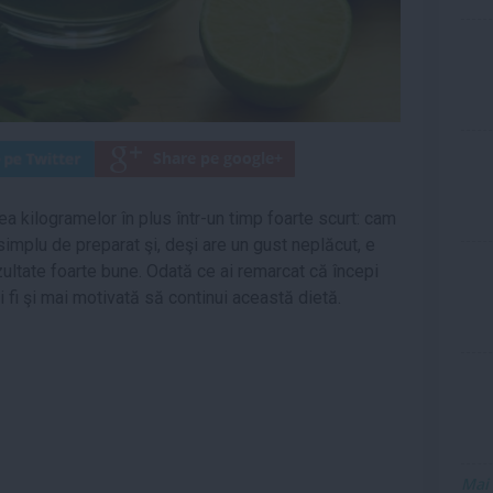
rea kilogramelor în plus într-un timp foarte scurt: cam
 simplu de preparat şi, deşi are un gust neplăcut, e
zultate foarte bune. Odată ce ai remarcat că începi
 fi şi mai motivată să continui această dietă.
Mai