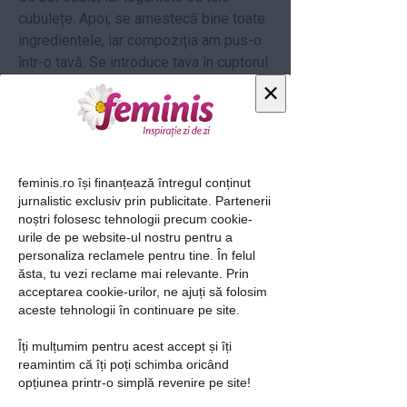
cubulețe. Apoi, se amestecă bine toate
ingredientele, iar compoziția am pus-o
într-o tavă. Se introduce tava în cuptorul
preîncălzit la 180°, timp de 30-35 de
×
minute, scrie imcookingforsimon.com.
loading...
feminis.ro își finanțează întregul conținut
jurnalistic exclusiv prin publicitate. Partenerii
noștri folosesc tehnologii precum cookie-
Articolul următor
urile de pe website-ul nostru pentru a
personaliza reclamele pentru tine. În felul
ăsta, tu vezi reclame mai relevante. Prin
acceptarea cookie-urilor, ne ajuți să folosim
aceste tehnologii în continuare pe site.
Ti-a placut acest articol? Urmareste-ne
Îți mulțumim pentru acest accept și îți
si pe
FACEBOOK
reamintim că îți poți schimba oricând
opțiunea printr-o simplă revenire pe site!