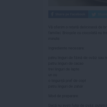
Vă oferim o rețetă delicioasă de bri
familiei. Brioșele cu ciocolată nu tr
minute.
Ingrediente necesare:
patru linguri de făină de ovăz sau 
patru linguri de cacao
trei linguri de lapte
un ou
o linguriță praf de copt
patru linguri de zahăr
Mod de preparare:
Dacă nu aveți fulgi de ovăz, puteți 