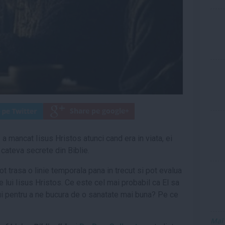
 a mancat Iisus Hristos atunci cand era in viata, ei
 cateva secrete din Biblie.
pot trasa o linie temporala pana in trecut si pot evalua
e lui Iisus Hristos. Ce este cel mai probabil ca El sa
i pentru a ne bucura de o sanatate mai buna? Pe ce
Mai