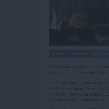
Daca si tu te-ai intrebat ce alimente
bine, stiinta incearca sa descifreze
Cu o interpretare istorica, expertii 
modul in care oamenii traiau in zilel
fi mancat? Putem urma exemplul Lu
s-ar baza dieta lui Iisus Hristos?