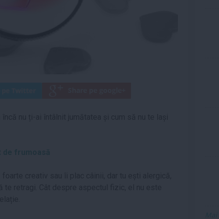
ncă nu ți-ai întâlnit jumătatea și cum să nu te lași
nt de frumoasă
oarte creativ sau îi plac câinii, dar tu ești alergică,
te retragi. Cât despre aspectul fizic, el nu este
elație.
Mai