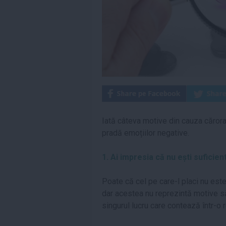
Iată câteva motive din cauza cărora î
pradă emoțiilor negative.
1. Ai impresia că nu ești suficie
Poate că cel pe care-l placi nu este f
dar acestea nu reprezintă motive să 
singurul lucru care contează într-o r