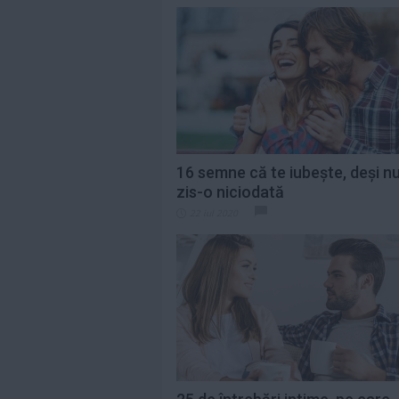
16 semne că te iubește, deși nu
zis-o niciodată
22 iul 2020