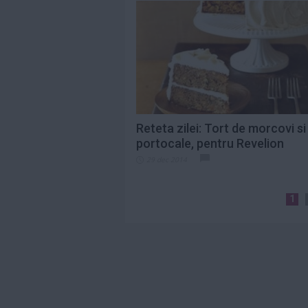
Reteta zilei: Tort de morcovi si
portocale, pentru Revelion
29 dec 2014
1