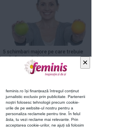
5 schimbari majore pe care trebuie
sa le faci in dieta ta
×
8 aug 2013
feminis.ro își finanțează întregul conținut
jurnalistic exclusiv prin publicitate. Partenerii
noștri folosesc tehnologii precum cookie-
urile de pe website-ul nostru pentru a
personaliza reclamele pentru tine. În felul
ăsta, tu vezi reclame mai relevante. Prin
acceptarea cookie-urilor, ne ajuți să folosim