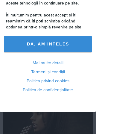
Banane la grătar, cu ciocolată
aceste tehnologii în continuare pe site.
neagră
10 mar 2016
Îți mulțumim pentru acest accept și îți
reamintim că îți poți schimba oricând
opțiunea printr-o simplă revenire pe site!
DA, AM INȚELES
Mai multe detalii
Termeni și condiții
3 alimente care nu te lasă să adormi
Politica privind cookies
Politica de confidențialitate
22 dec 2015