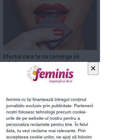
Efectul care te va convinge să
mănânci mai multă ciocolată
×
15 apr 2016
feminis.ro își finanțează întregul conținut
jurnalistic exclusiv prin publicitate. Partenerii
noștri folosesc tehnologii precum cookie-
urile de pe website-ul nostru pentru a
personaliza reclamele pentru tine. În felul
ăsta, tu vezi reclame mai relevante. Prin
acceptarea cookie-urilor, ne ajuți să folosim