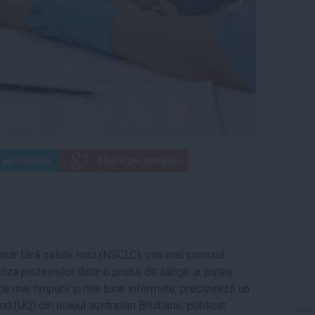
nar fără celule mici (NSCLC), cea mai comună
naliza proteinelor dintr-o probă de sânge ar putea
tice mai timpurii și mai bine informate, precizează un
d (UQ) din orașul australian Brisbane, publicat
Mai