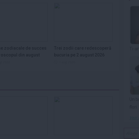
e zodiacale de succes
Trei zodii care redescoperă
Ti-a
roscopul din august
bucuria pe 2 august 2026
ug 2026
1 aug 2026
Un b
flori
Vezi 