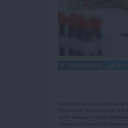
Concentrându-se pe cancerul pulmo
formă a bolii, studiul a arătat că a
sprijini luarea unor decizii terapeu
comunicat al Universității Queenslan