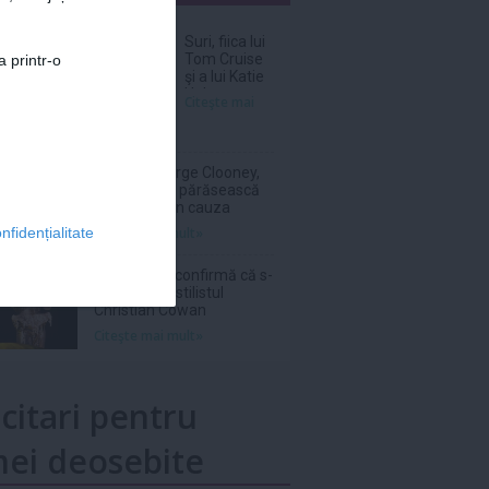
nar
Suri, fiica lui
Tom Cruise
a printr-o
şi a lui Katie
Holmes, a
Citeşte mai
renunţat
legal la
numele
tatălui ei
Amal şi George Clooney,
nevoiţi să-şi părăsească
vila de lux din cauza
incendiilor
Citeşte mai mult»
nfidențialitate
Sam Smith confirmă că s-
a logodit cu stilistul
Christian Cowan
Citeşte mai mult»
icitari pentru
ei deosebite