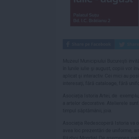
Muzeul Municipiului Bucureşti invită
în lunile iulie şi august, copiii vor î
aplicat şi interactiv. Cei mici au po
interesaţi, fără cataloage, fără un
Asociaţia Istoria Artei, de exemplu, 
a artelor decorative. Atelierele sunt
timpul săptămânii, joia.
Asociaţia Redescoperă Istoria va o
avea loc prezentări de uniforme, ar
Război Mondial. De asemenea, particip