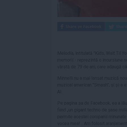
Melodia, intitulată "Kids, Wait Til Yo
memorii - reprezintă o incursiune n
vârstă de 79 de ani, care adaugă cât
Minnelli nu a mai lansat muzică nouă
muzical american "Smash", şi şi-a e
AI.
Pe pagina sa de Facebook, ea a lău
fiind „un gigant techno de şase milia
permite acestei companii minunate
vocea mea!... Am folosit aranjamente