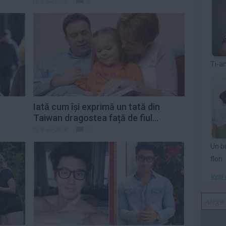
5 noi 2018
0
Ti-a
Iată cum își exprimă un tată din
Taiwan dragostea față de fiul...
8 oct 2018
0
Un b
flori
Vezi 