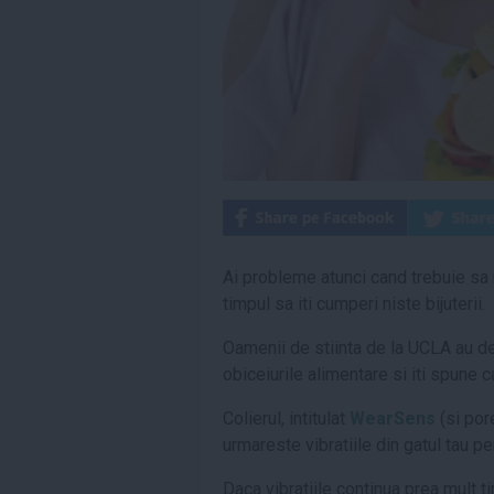
Ai probleme atunci cand trebuie sa 
timpul sa iti cumperi niste bijuterii.
Oamenii de stiinta de la UCLA au de
obiceiurile alimentare si iti spune c
Colierul, intitulat
WearSens
(si por
urmareste vibratiile din gatul tau p
Daca vibratiile continua prea mult ti