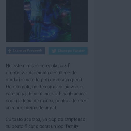
Nu este nimic in neregula cu a fi
stripteuza, dar exista o multime de
moduri in care te poti dezbraca gresit.
De exemplu, multe companii au zile in
care angajatii sunt incurajati sa iti aduca
copiii la locul de munca, pentru a le oferi
un model demn de urmat.
Cu toate acestea, un clup de striptease
nu poate fi considerat un loc "family