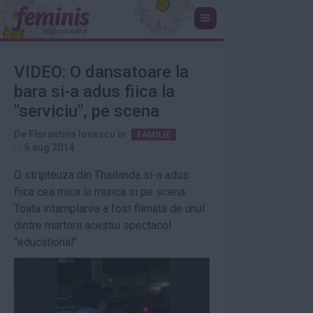
VIDEO: O dansatoare la
bara si-a adus fiica la
"serviciu", pe scena
De
Florentina Ionescu
în
FAMILIE
5 aug 2014
O stripteuza din Thailanda si-a adus
fiica cea mica la munca si pe scena.
Toata intamplarea a fost filmata de unul
dintre martorii acestui spectacol
"educational".