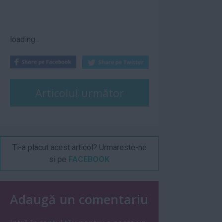
loading...
Articolul următor
Ti-a placut acest articol? Urmareste-ne
si pe
FACEBOOK
Adaugă un comentariu