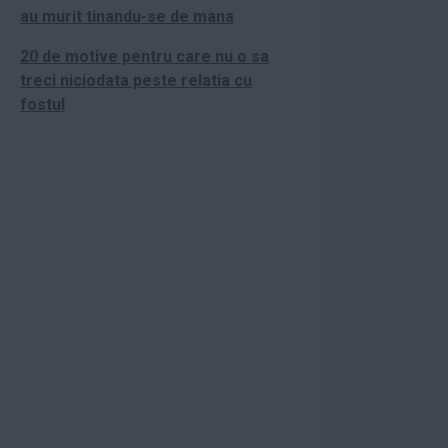
au murit tinandu-se de mana
20 de motive pentru care nu o sa
treci niciodata peste relatia cu
fostul