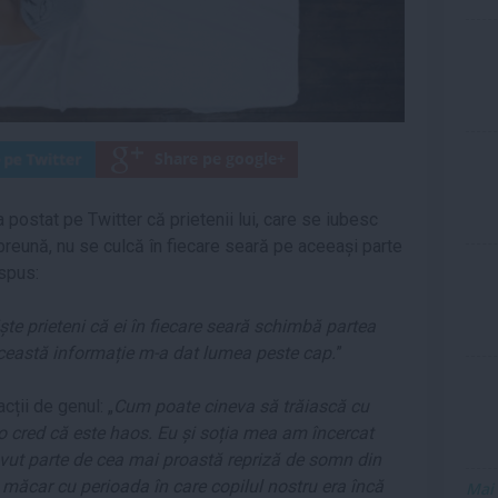
 a postat pe Twitter că prietenii lui, care se iubesc
împreună, nu se culcă în fiecare seară pe aceeași parte
 spus:
ște prieteni că ei în fiecare seară schimbă partea
această informație m-a dat lumea peste cap.
”
cții de genul: „
Cum poate cineva să trăiască cu
o cred că este haos. Eu și soția mea am încercat
vut parte de cea mai proastă repriză de somn din
 măcar cu perioada în care copilul nostru era încă
Mai