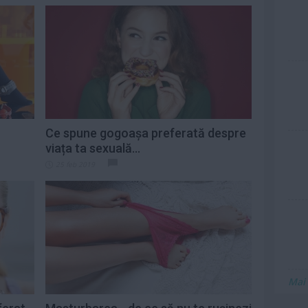
Ce spune gogoașa preferată despre
viața ta sexuală...
25 feb 2019
Mai