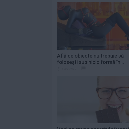
Află ce obiecte nu trebuie să
foloseşti sub nicio formă în...
1 oct 2019