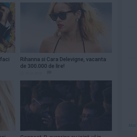
faci
Rihanna si Cara Delevigne, vacanta
de 300.000 de lire!
15 iul 2013
Mai