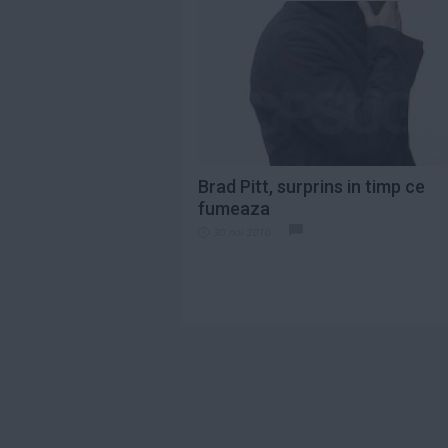
Brad Pitt, surprins in timp ce
fumeaza
30 noi 2010