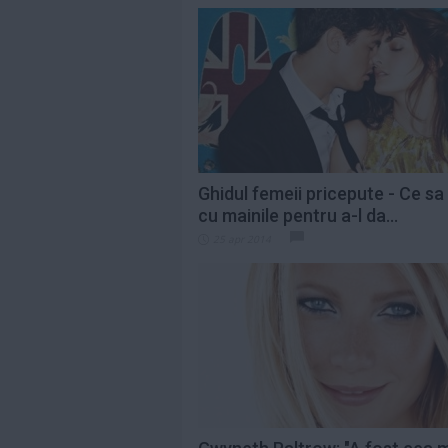
Ghidul femeii pricepute - Ce sa 
cu mainile pentru a-l da...
25 apr 2014