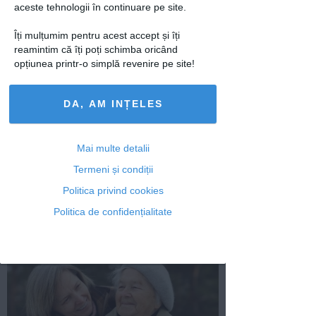
De ce să faci mai mulți copii
aceste tehnologii în continuare pe site.
28 feb 2019
Îți mulțumim pentru acest accept și îți
reamintim că îți poți schimba oricând
opțiunea printr-o simplă revenire pe site!
DA, AM INȚELES
Mai multe detalii
Termeni și condiții
De ce să-ți duci mama în concediu
Politica privind cookies
cel puțin o dată pe an
Politica de confidențialitate
21 feb 2019