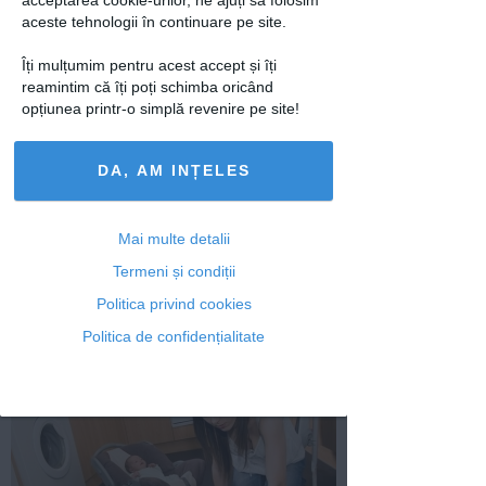
În decembrie, îţi poţi duce copilul la
aceste tehnologii în continuare pe site.
filmul de animaţie...
23 noi 2015
Îți mulțumim pentru acest accept și îți
reamintim că îți poți schimba oricând
opțiunea printr-o simplă revenire pe site!
DA, AM INȚELES
Mai multe detalii
Termeni și condiții
Copilul are coşmaruri? Cum îl ajuţi să
Politica privind cookies
îşi învingă temerile
Politica de confidențialitate
20 noi 2015