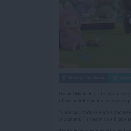
Canalul Mash de pe Telegram a relata
oficial sufletul'' pentru colecția de p
''Biserica Ortodoxă Rusă a declara
la psihiatru (...) înainte de a fi prea tâ