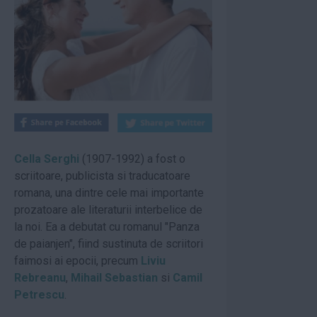
Cella Serghi
(1907-1992) a fost o
scriitoare, publicista si traducatoare
romana, una dintre cele mai importante
prozatoare ale literaturii interbelice de
la noi. Ea a debutat cu romanul "Panza
de paianjen", fiind sustinuta de scriitori
faimosi ai epocii, precum
Liviu
Rebreanu
,
Mihail Sebastian
si
Camil
Petrescu
.