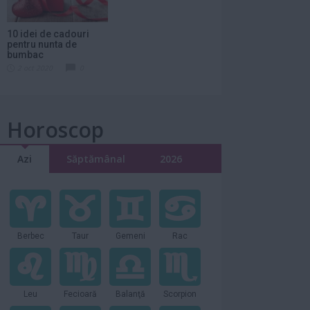
10 idei de cadouri
pentru nunta de
bumbac
2 oct 2020
0
Horoscop
Azi
Săptămânal
2026
Berbec
Taur
Gemeni
Rac
Leu
Fecioară
Balanţă
Scorpion