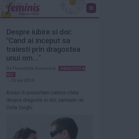
Despre iubire si dor:
"Cand ai inceput sa
traiesti prin dragostea
unui om..."
De
Florentina Ionescu
în
DRAGOSTE &
SEX
23 ian 2014
Astazi iti prezentam cateva citate
despre dragoste si dor, semnate de
Cella Serghi.