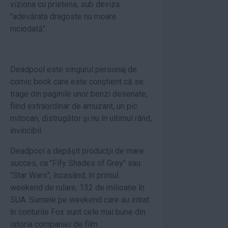
viziona cu prietena, sub deviza
"adevărata dragoste nu moare
niciodată".
Deadpool este singurul personaj de
comic book care este conştient că se
trage din paginile unor benzi desenate,
fiind extraordinar de amuzant, un pic
mitocan, distrugător şi nu în ultimul rând,
invincibil.
Deadpool a depăşit producţii de mare
succes, ca "Fify Shades of Grey" sau
"Star Wars", încasând, în primul
weekend de rulare, 132 de milioane în
SUA. Sumele pe weekend care au intrat
în conturile Fox sunt cele mai bune din
istoria companiei de film.