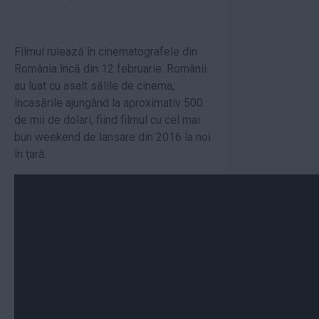
Filmul rulează în cinematografele din
România încă din 12 februarie. Românii
au luat cu asalt sălile de cinema,
încasările ajungând la aproximativ 500
de mii de dolari, fiind filmul cu cel mai
bun weekend de lansare din 2016 la noi
în ţară.