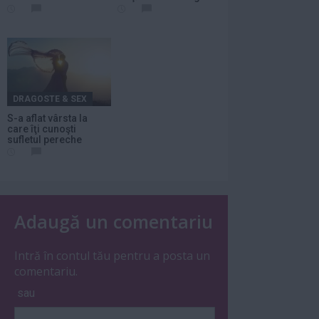
lume
DRAGOSTE & SEX
S-a aflat vârsta la
care îţi cunoşti
sufletul pereche
Adaugă un comentariu
Intră în contul tău pentru a posta un
comentariu.
sau