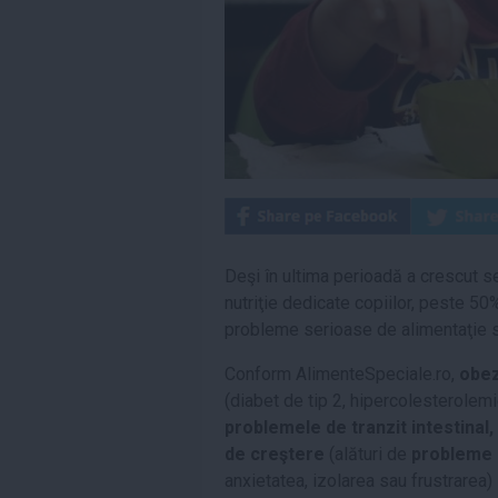
Deşi în ultima perioadă a crescut s
nutriţie dedicate copiilor, peste 50
probleme serioase de alimentaţie s
Conform AlimenteSpeciale.ro,
obez
(diabet de tip 2, hipercolesterolemi
problemele de tranzit intestinal,
de creştere
(alături de
probleme 
anxietatea, izolarea sau frustrarea)