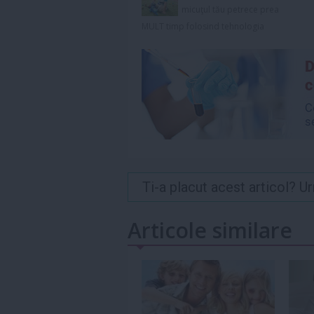
micuţul tău petrece prea
MULT timp folosind tehnologia
Ti-a placut acest articol? 
Articole similare