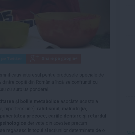
emnificativ interesul pentru produsele speciale de
% dintre copiii din România încă se confruntă cu
au cu surplus ponderal.
itatea şi bolile metabolice
asociate acesteia
e, hipertensiune),
rahitismul, malnutriţia,
 pubertatea precoce, cariile dentare şi retardul
psihologice
derivate din acestea precum
 se regăsesc în topul afecţiunilor determinate de o
Mai