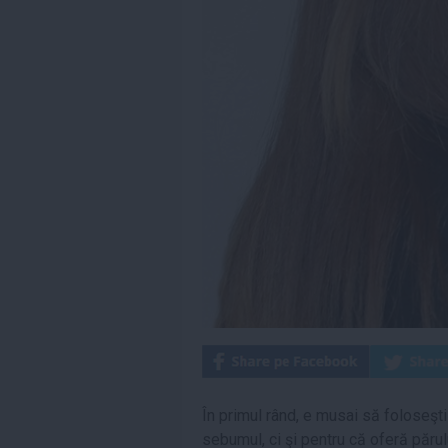
În primul rând, e musai să foloseş
sebumul, ci şi pentru că oferă părul