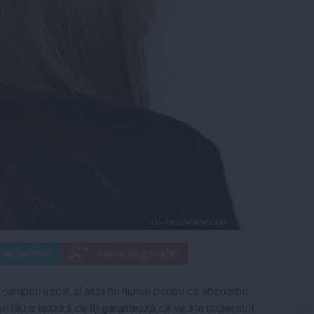
ti şampon uscat şi asta nu numai pentru că absoarbe
ui tău o textură ce îţi garantează că va sta impecabil
Mai