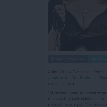
Artistul Danny Evans a transformat 
Jennifer Aniston
,
Madonna
,
Riha
oameni de rand.
"Mi se pare foarte interesant ce gas
mea nu a fost sa le imbatranesc, da
mai mult sau mai putin.", a declarat 