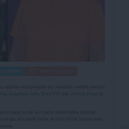
cu ajutorul unui program pe calculator vedete precum
nna
,
Angelina Jolie
,
Brad Pitt
sau
Johnny Depp
in
esti dupa ce dai la o parte celebritatea. Intentia
r sa dau la o parte faima. Acesta a fost scopul meu
acesta.
Mai