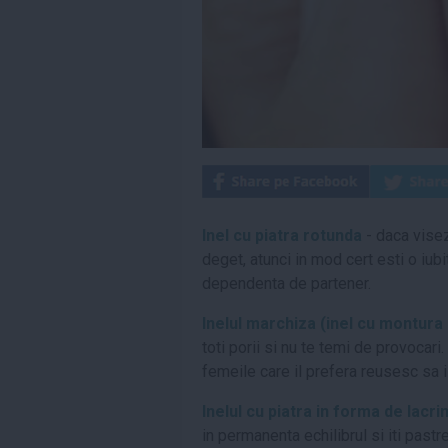
Inel cu piatra rotunda
- daca visez
deget, atunci in mod cert esti o iubi
dependenta de partener.
Inelul marchiza (inel cu montura
toti porii si nu te temi de provocari.
femeile care il prefera reusesc sa il
Inelul cu piatra in forma de lacr
in permanenta echilibrul si iti pastre