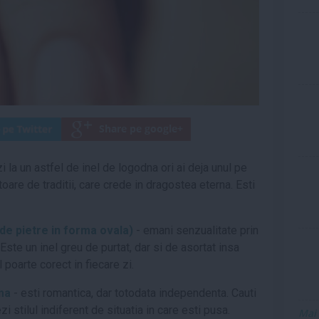
i la un astfel de inel de logodna ori ai deja unul pe
toare de traditii, care crede in dragostea eterna. Esti
 de pietre in forma ovala)
- emani senzualitate prin
 Este un inel greu de purtat, dar si de asortat insa
 poarte corect in fiecare zi.
ima
- esti romantica, dar totodata independenta. Cauti
zi stilul indiferent de situatia in care esti pusa.
Mai