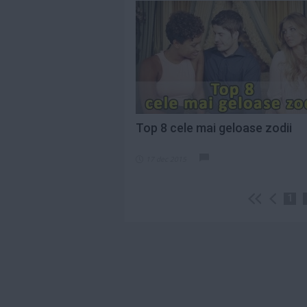
Top 8 cele mai geloase zodii
17 dec 2015
1