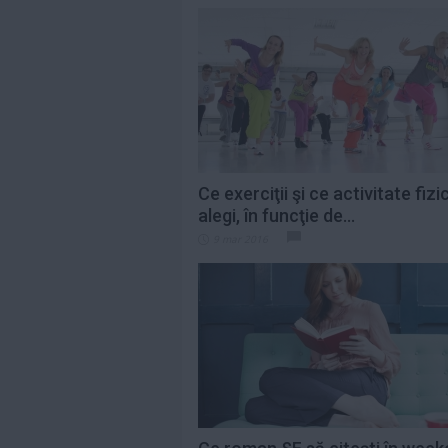
Ce exerciţii şi ce activitate fizi
alegi, în funcţie de...
9 mar 2016