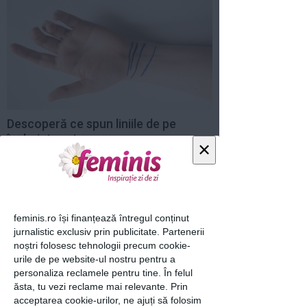
Descoperă ce spun liniile de pe
încheietura ta
×
24 mai 2019
feminis.ro își finanțează întregul conținut
jurnalistic exclusiv prin publicitate. Partenerii
noștri folosesc tehnologii precum cookie-
urile de pe website-ul nostru pentru a
personaliza reclamele pentru tine. În felul
ăsta, tu vezi reclame mai relevante. Prin
acceptarea cookie-urilor, ne ajuți să folosim