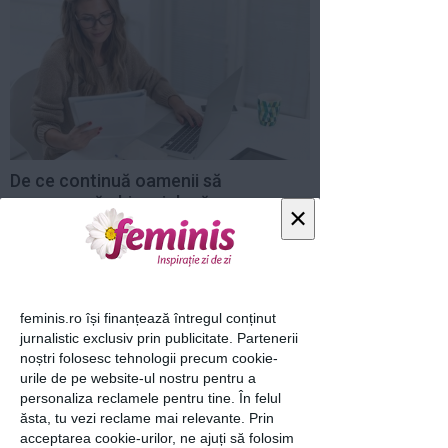
De ce continuă oamenii să
muncească chiar şi după ce se...
×
22 oct 2018
feminis.ro își finanțează întregul conținut
jurnalistic exclusiv prin publicitate. Partenerii
noștri folosesc tehnologii precum cookie-
urile de pe website-ul nostru pentru a
personaliza reclamele pentru tine. În felul
ăsta, tu vezi reclame mai relevante. Prin
acceptarea cookie-urilor, ne ajuți să folosim