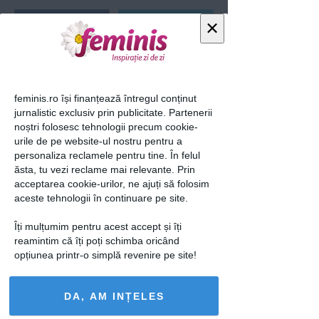
×
Articolul următor
feminis.ro își finanțează întregul conținut
jurnalistic exclusiv prin publicitate. Partenerii
noștri folosesc tehnologii precum cookie-
Ti-a placut acest articol? Urmareste-ne
urile de pe website-ul nostru pentru a
personaliza reclamele pentru tine. În felul
si pe
FACEBOOK
ăsta, tu vezi reclame mai relevante. Prin
acceptarea cookie-urilor, ne ajuți să folosim
aceste tehnologii în continuare pe site.
Adaugă un comentariu
Îți mulțumim pentru acest accept și îți
reamintim că îți poți schimba oricând
Intră în contul tău pentru a posta un
opțiunea printr-o simplă revenire pe site!
comentariu.
sau
DA, AM INȚELES