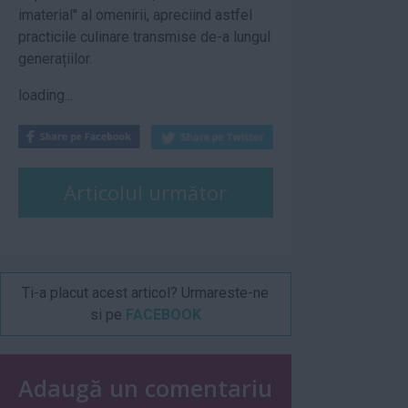
imaterial'' al omenirii, apreciind astfel
practicile culinare transmise de-a lungul
generațiilor.
loading...
Articolul următor
Ti-a placut acest articol? Urmareste-ne
si pe
FACEBOOK
Adaugă un comentariu