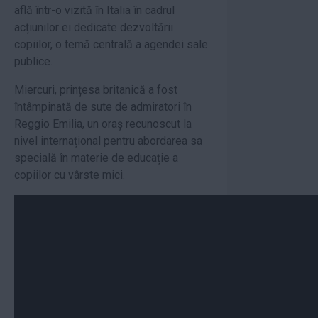
află într-o vizită în Italia în cadrul
acțiunilor ei dedicate dezvoltării
copiilor, o temă centrală a agendei sale
publice.
Miercuri, prințesa britanică a fost
întâmpinată de sute de admiratori în
Reggio Emilia, un oraș recunoscut la
nivel internațional pentru abordarea sa
specială în materie de educație a
copiilor cu vârste mici.