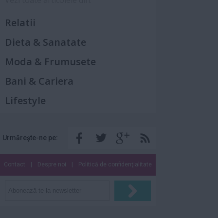
Vezi toate articolele din:
Relatii
Dieta & Sanatate
Moda & Frumusete
Bani & Cariera
Lifestyle
Urmăreşte-ne pe:
Contact
|
Despre noi
|
Politică de confidenţialitate