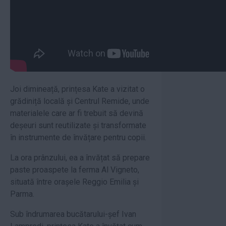
Joi dimineață, prințesa Kate a vizitat o
grădiniță locală și Centrul Remide, unde
materialele care ar fi trebuit să devină
deșeuri sunt reutilizate și transformate
în instrumente de învățare pentru copii.
La ora prânzului, ea a învățat să prepare
paste proaspete la ferma Al Vigneto,
situată între orașele Reggio Emilia și
Parma.
Sub îndrumarea bucătarului-șef Ivan