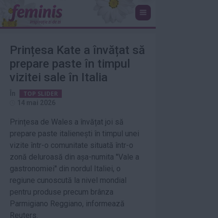
Prințesa Kate a învățat să
prepare paste în timpul
vizitei sale în Italia
În
TOP SLIDER
14 mai 2026
Prințesa de Wales a învățat joi să
prepare paste italienești în timpul unei
vizite într-o comunitate situată într-o
zonă deluroasă din așa-numita ''Vale a
gastronomiei'' din nordul Italiei, o
regiune cunoscută la nivel mondial
pentru produse precum brânza
Parmigiano Reggiano, informează
Reuters.