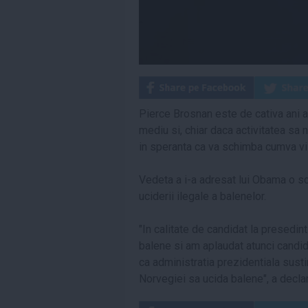
Pierce Brosnan este de cativa ani 
mediu si, chiar daca activitatea sa 
in speranta ca va schimba cumva vii
Vedeta a i-a adresat lui Obama o sc
uciderii ilegale a balenelor.
"In calitate de candidat la presedint
balene si am aplaudat atunci candi
ca administratia prezidentiala susti
Norvegiei sa ucida balene", a declar