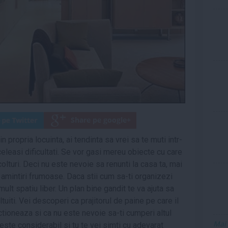
n propria locuinta, ai tendinta sa vrei sa te muti intr-
celeasi dificultati. Se vor gasi mereu obiecte cu care
olturi. Deci nu este nevoie sa renunti la casa ta, mai
 amintiri frumoase. Daca stii cum sa-ti organizezi
mult spatiu liber. Un plan bine gandit te va ajuta sa
tuiti. Vei descoperi ca prajitorul de paine pe care il
nctioneaza si ca nu este nevoie sa-ti cumperi altul
Mai
reste considerabil si tu te vei simti cu adevarat