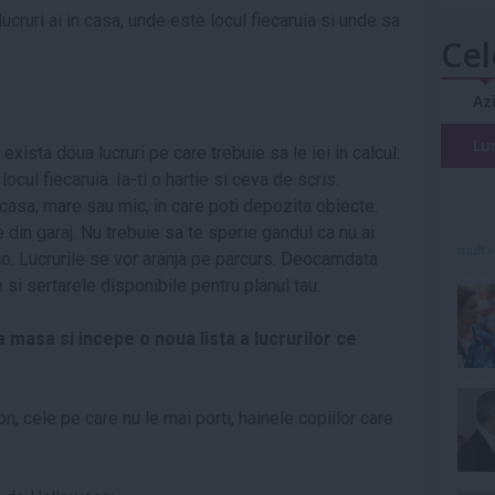
lucruri ai in casa, unde este locul fiecaruia si unde sa
Cel
Az
Lu
exista doua lucruri pe care trebuie sa le iei in calcul:
ocul fiecaruia. Ia-ti o hartie si ceva de scris.
 casa, mare sau mic, in care poti depozita obiecte.
 din garaj. Nu trebuie sa te sperie gandul ca nu ai
mult»
lo. Lucrurile se vor aranja pe parcurs. Deocamdata
si sertarele disponibile pentru planul tau.
a masa si incepe o noua lista a lucrurilor ce
, cele pe care nu le mai porti, hainele copiilor care