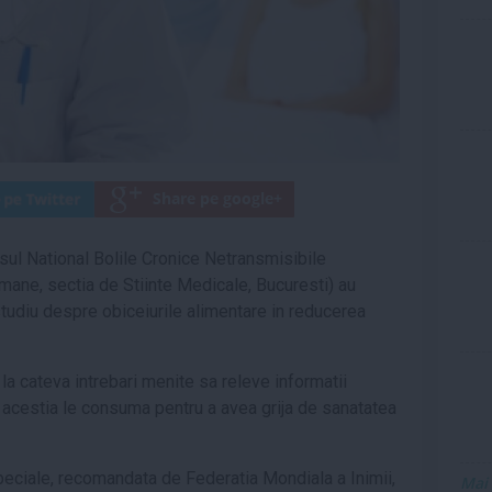
esul National Bolile Cronice Netransmisibile
ane, sectia de Stiinte Medicale, Bucuresti) au
studiu despre obiceiurile alimentare in reducerea
 la cateva intrebari menite sa releve informatii
 acestia le consuma pentru a avea grija de sanatatea
 speciale, recomandata de Federatia Mondiala a Inimii,
Mai