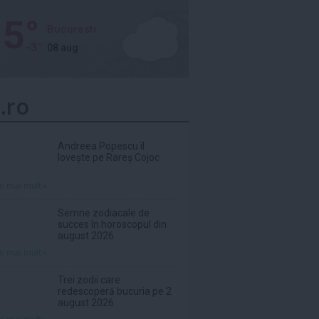
5°
Bucuresti
-3°
08 aug
.ro
Andreea Popescu îl
lovește pe Rareș Cojoc
te mai mult»
Semne zodiacale de
succes în horoscopul din
august 2026
te mai mult»
Trei zodii care
redescoperă bucuria pe 2
august 2026