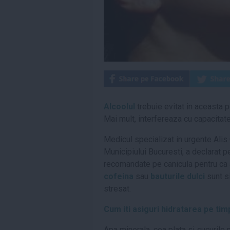
Alcoolul
trebuie evitat in aceasta p
Mai mult, interfereaza cu capacitat
Medicul specializat in urgente Alis
Municipiului Bucuresti, a declarat 
recomandate pe canicula pentru ca 
cofeina
sau
bauturile dulci
sunt si
stresat.
Cum iti asiguri hidratarea pe timp
Apa minerala, cea plata si sucurile n